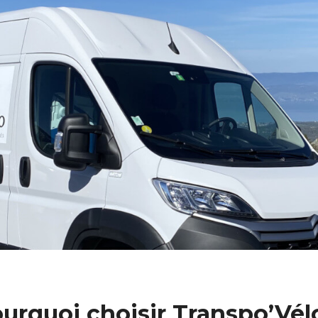
urquoi choisir Transpo’Vél