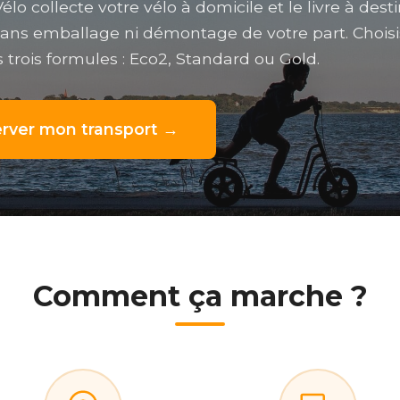
élo collecte votre vélo à domicile et le livre à dest
 sans emballage ni démontage de votre part. Chois
 trois formules : Eco2, Standard ou Gold.
rver mon transport →
Comment ça marche ?