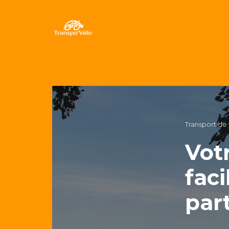
Transport de
Vot
fac
par