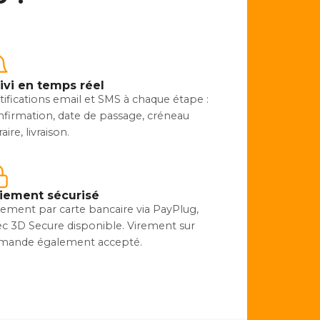
ivi en temps réel
ifications email et SMS à chaque étape :
nfirmation, date de passage, créneau
aire, livraison.
iement sécurisé
iement par carte bancaire via PayPlug,
ec 3D Secure disponible. Virement sur
mande également accepté.