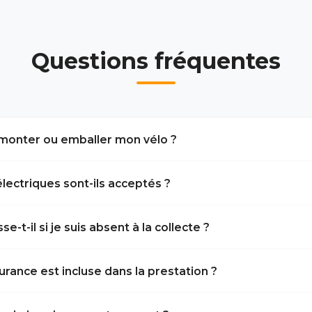
Questions fréquentes
monter ou emballer mon vélo ?
électriques sont-ils acceptés ?
e-t-il si je suis absent à la collecte ?
urance est incluse dans la prestation ?