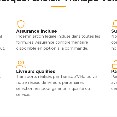
Assurance incluse
Su
l.
Indemnisation légale incluse dans toutes les
Not
formules. Assurance complémentaire
co
ut.
disponible en option à la commande.
hor
Livreurs qualifiés
Pa
.
Transports réalisés par Transpo’Vélo ou via
Pa
notre réseau de livreurs partenaires
av
sélectionnés pour garantir la qualité du
de
service.