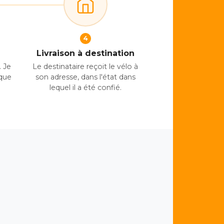
4
Livraison à destination
 Je
Le destinataire reçoit le vélo à
aque
son adresse, dans l'état dans
lequel il a été confié.