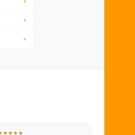
★★★★★