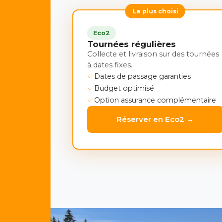
Le plus choisi
Eco2
Tournées régulières
Collecte et livraison sur des tournées
à dates fixes.
Dates de passage garanties
Budget optimisé
Option assurance complémentaire
Réserver en Eco2 →