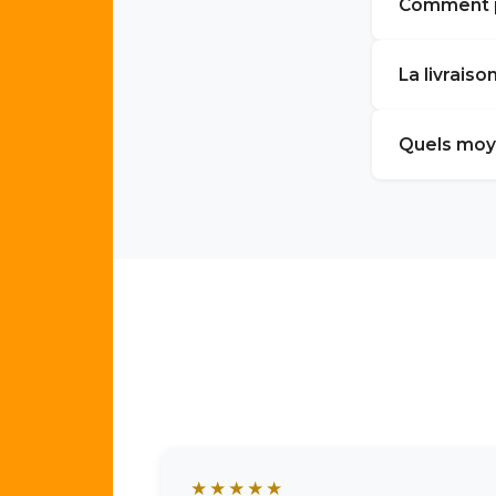
Comment pu
La livraiso
Quels moy
★★★★★