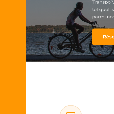
Transpo’V
tel quel,
parmi nos
Rése