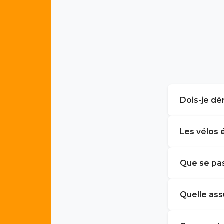
Dois-je dé
Les vélos 
Que se pass
Quelle ass