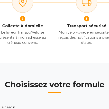
2
3
Collecte à domicile
Transport sécurisé
Le livreur Transpo’Vélo se
Mon vélo voyage en sécurité.
présente à mon adresse au
reçois des notifications à ch
créneau convenu.
étape.
Choisissez votre formule
ue besoin.