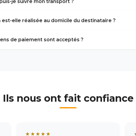
is-je suivre mon transport ?
n est-elle réalisée au domicile du destinataire ?
ens de paiement sont acceptés ?
Ils nous ont fait confiance
★★★★★