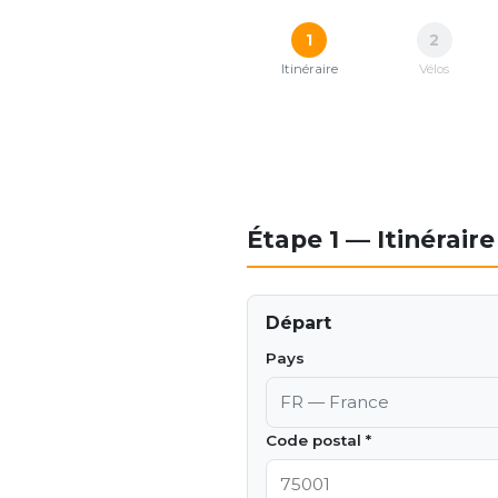
1
2
Itinéraire
Vélos
Étape 1 — Itinéraire
Départ
Pays
Code postal *