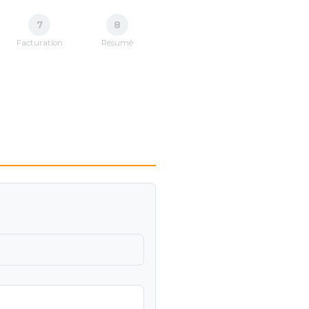
7
8
Facturation
Résumé