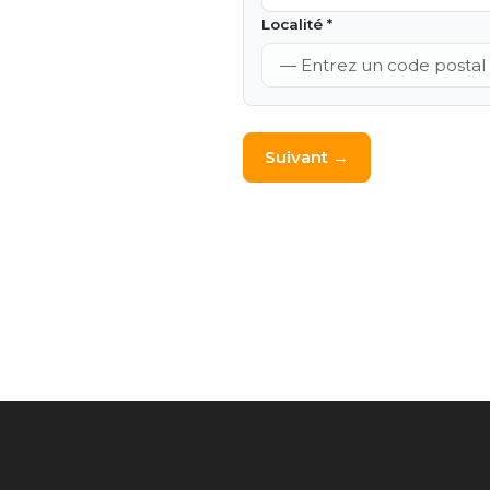
Localité *
Suivant →